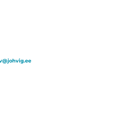
v@johvig.ee