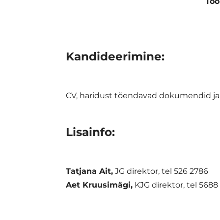
Töö
Kandideerimine:
CV, haridust tõendavad dokumendid ja 
Lisainfo:
Tatjana Ait,
JG direktor, tel 526 2786
Aet Kruusimägi,
KJG direktor, tel 5688