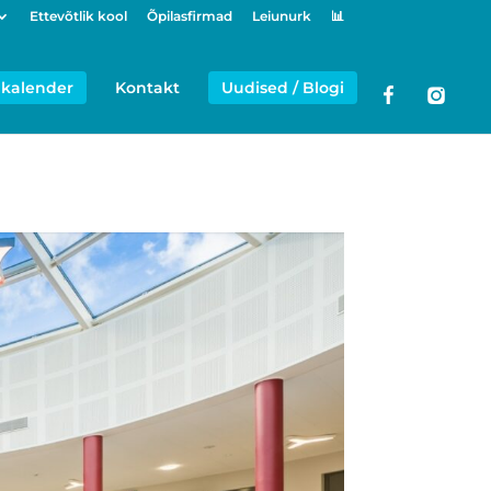
Ettevõtlik kool
Õpilasfirmad
Leiunurk
📊
kalender
Kontakt
Uudised / Blogi